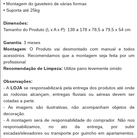
•
Montagem do gaveteiro de várias formas
•
Suporta até 25kg
Dimensões:
Tamanho do Produto (L x A x P): 138 a 178 x 78,5 a 79,5 x 54 cm
Garantia
: 3 meses
Montagem
: O Produto vai desmontado com manual e todos
acessórios. Recomendamos que a montagem seja feita por um
profissional
Recomendação de Limpeza:
Utilize pano levemente úmido
Observações:
- A
LOJA
se responsabilizará pela entrega dos produtos até onde
as rodovias alcançam, entregas fluviais ou aéreas devem ser
cotadas a parte.
- As imagens são ilustrativas, não acompanham objetos de
decoração.
- A montagem será de responsabilidade do comprador. Não nos
responsabilizamos, no ato da entrega, por subir
escadas/elevadores ou transporte por guincho em apartamentos.