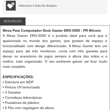
Adicionar à lista de desejos
DESCRIÇÃO
Mesa Para Computador Desk Gamer DRX-5000 - PR Móveis
A Mesa Gamer DRX-5000 é o produto ideal para você que é
apaixonado no mundo dos games, que gostam de espaço e
funcionalidade com design diferenciado. A Mesa Gamer tem um
espaço para até três monitores, conta com três gavetas para
deixar os acessórios de jogos sempre à altura das mãos e o
melhor, tudo organizado. O seu ambiente gamer vai ficar muito
mais completo.
ESPECIFICAÇÕES:
•
Estrutura em MDP
•
Pintura UV texturizada
•
3 Gavetas
•
Corrediças telescópicas
•
Puxadores de plástico
•
6 Pés com regulagem de altura