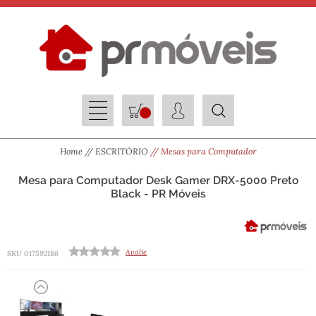
Home
ESCRITÓRIO
Mesas para Computador
Mesa para Computador Desk Gamer DRX-5000 Preto
Black - PR Móveis
Avalie
SKU 017592186