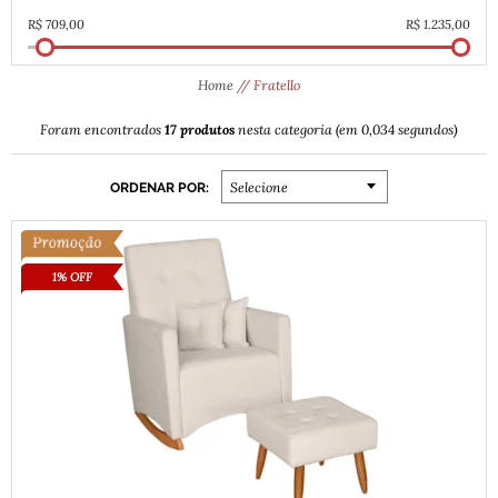
Home
Fratello
17 produtos
Foram encontrados
nesta categoria (em 0,034 segundos)
ORDENAR POR:
Selecione
1% OFF