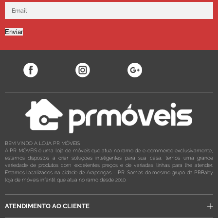
Enviar
BEM VINDO A LOJA PR MÓVEIS
A PR MÓVEIS é uma loja de móveis que atua no ramo de e-commerce exclusivamente,
estamos dispostos a criar soluções inteligentes para sua casa, temos uma grande
variedade de produtos com excelentes preços e de variadas linhas para lhe atender.
Estamos localizados na cidade de Arapongas – PR. Somos do mesmo grupo da PRBaby
loja de móveis infantil que atua no ramo desde 2010.
ATENDIMENTO AO CLIENTE