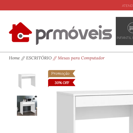
ATEND
INFANTIL 
Home
ESCRITÓRIO
Mesas para Computador
30% OFF