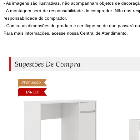
- As imagens são ilustrativas, não acompanham objetos de decoraç
- A montagem será de responsabilidade do comprador. Não nos resp
responsabilidade do comprador.
- Confira as dimensões do produto e certifique-se de que passará n
Para mais informações, acesse nossa Central de Atendimento.
Sugestões De Compra
17% OFF