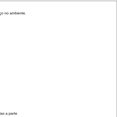
aço no ambiente.
das a parte