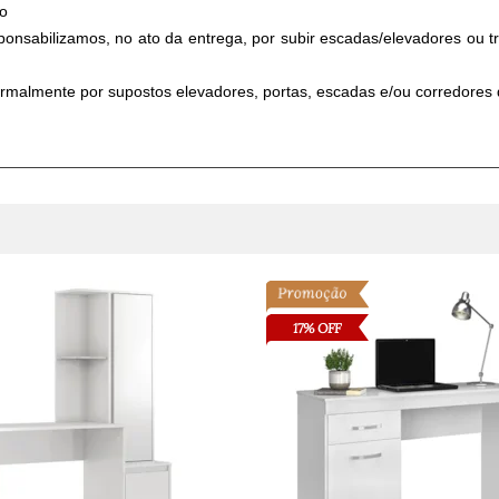
ão
onsabilizamos, no ato da entrega, por subir escadas/elevadores ou 
ormalmente por supostos elevadores, portas, escadas e/ou corredores 
17% OFF