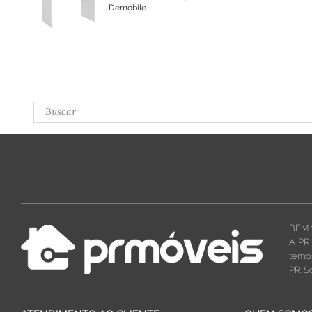
Demóbile
BEM 
A PR 
temos
PR. S