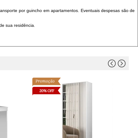
transporte por guincho em apartamentos. Eventuais despesas são de
de sua residência.
20% OFF