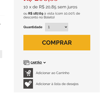
10
x
de
R$ 20,85
sem juros
ou
R$ 187,69
à vista
(com 10,00% de
desconto no Boleto)
Quantidade
COMPRAR
CARTÃO
Adicionar à lista de desejos