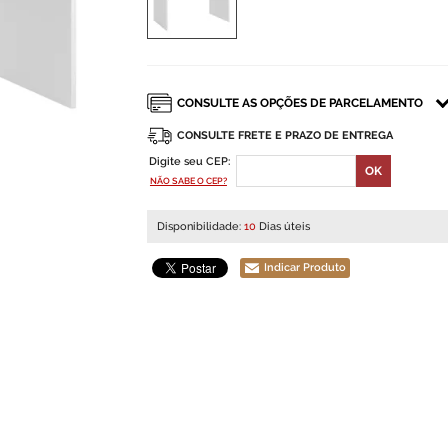
CONSULTE FRETE E PRAZO DE ENTREGA
Digite seu CEP:
NÃO SABE O CEP?
Disponibilidade:
10
Dias úteis
Indicar Produto