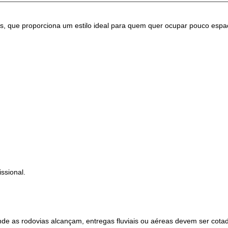
eis, que proporciona um estilo ideal para quem quer ocupar pouco esp
ssional.
nde as rodovias alcançam, entregas fluviais ou aéreas devem ser cota