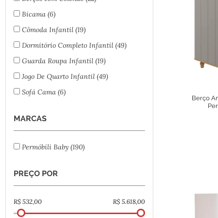
Bicama
(6)
Cômoda Infantil
(19)
Dormitório Completo Infantil
(49)
Guarda Roupa Infantil
(19)
Jogo De Quarto Infantil
(49)
Sofá Cama
(6)
Berço Am
Per
MARCAS
Permóbili Baby
(190)
PREÇO POR