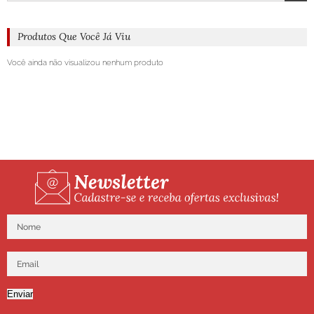
Produtos Que Você Já Viu
Você ainda não visualizou nenhum produto
Enviar