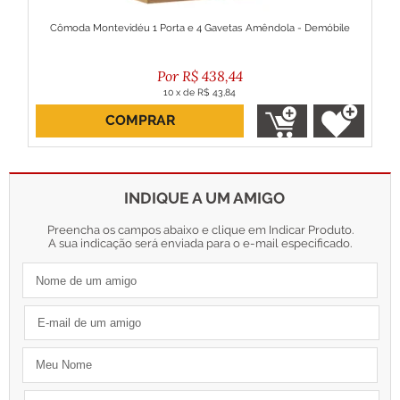
Cômoda Montevidéu 1 Porta e 4 Gavetas Amêndola - Demóbile
R$
438,44
10
x
de
R$ 43,84
COMPRAR
ou R$ 394,60 no boleto
INDIQUE A UM AMIGO
Preencha os campos abaixo e clique em Indicar Produto.
A sua indicação será enviada para o e-mail especificado.