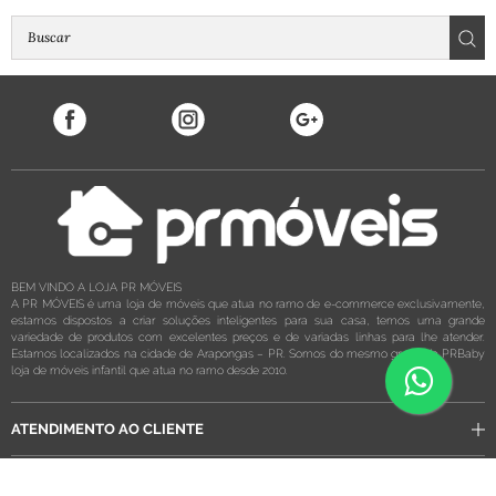
BEM VINDO A LOJA PR MÓVEIS
A PR MÓVEIS é uma loja de móveis que atua no ramo de e-commerce exclusivamente,
estamos dispostos a criar soluções inteligentes para sua casa, temos uma grande
variedade de produtos com excelentes preços e de variadas linhas para lhe atender.
Estamos localizados na cidade de Arapongas – PR. Somos do mesmo grupo da PRBaby
loja de móveis infantil que atua no ramo desde 2010.
ATENDIMENTO AO CLIENTE
QUEM SOMOS