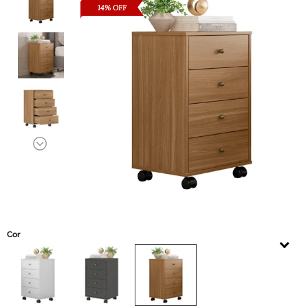
14% OFF
Cor