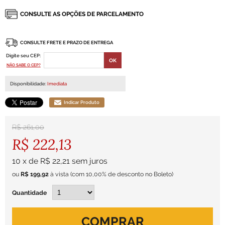
CONSULTE FRETE E PRAZO DE ENTREGA
Digite seu CEP:
NÃO SABE O CEP?
Disponibilidade:
Imediata
Indicar Produto
R$ 261,00
R$ 222,13
10
x
de
R$ 22,21
sem juros
ou
R$ 199,92
à vista
(com 10,00% de desconto no Boleto)
Quantidade
COMPRAR