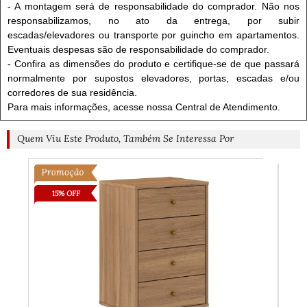
- A montagem será de responsabilidade do comprador. Não nos
responsabilizamos, no ato da entrega, por subir
escadas/elevadores ou transporte por guincho em apartamentos.
Eventuais despesas são de responsabilidade do comprador.
- Confira as dimensões do produto e certifique-se de que passará
normalmente por supostos elevadores, portas, escadas e/ou
corredores de sua residência.
Para mais informações, acesse nossa Central de Atendimento.
Quem Viu Este Produto, Também Se Interessa Por
15% OFF
3