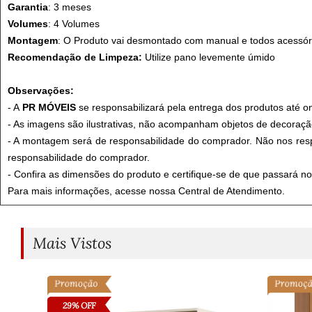
Garantia
: 3 meses
Volumes
: 4 Volumes
Montagem
: O Produto vai desmontado com manual e todos acessór
Recomendação de Limpeza:
Utilize pano levemente úmido
Observações:
- A
PR MÓVEIS
se responsabilizará pela entrega dos produtos até o
- As imagens são ilustrativas, não acompanham objetos de decoraçã
- A montagem será de responsabilidade do comprador. Não nos resp
responsabilidade do comprador.
- Confira as dimensões do produto e certifique-se de que passará n
Para mais informações, acesse nossa Central de Atendimento.
Mais Vistos
29% OFF