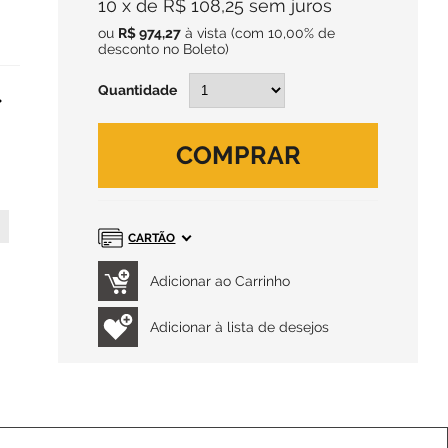
10
x
de
R$ 108,25
sem juros
ou
R$ 974,27
à vista
(com 10,00% de
desconto no Boleto)
Quantidade
COMPRAR
CARTÃO
Adicionar à lista de desejos