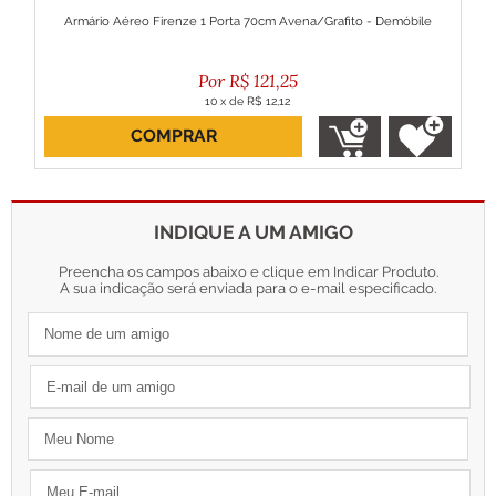
Armário Aéreo Firenze 1 Porta 70cm Avena/Grafito - Demóbile
R$
121,25
10
x
de
R$ 12,12
COMPRAR
ou R$ 109,12 no boleto
INDIQUE A UM AMIGO
Preencha os campos abaixo e clique em Indicar Produto.
A sua indicação será enviada para o e-mail especificado.