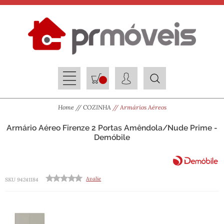
Home
COZINHA
Armários Aéreos
Armário Aéreo Firenze 2 Portas Amêndola/Nude Prime -
Demóbile
Avalie
SKU 94241184