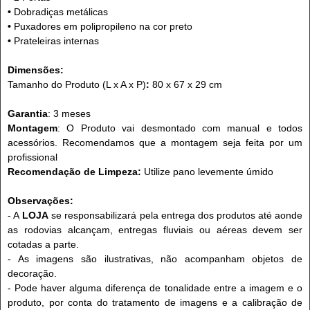
•
Dobradiças metálicas
•
Puxadores em polipropileno na cor preto
•
Prateleiras internas
Dimensões:
Tamanho do Produto (L x A x P)
:
80 x 67 x 29 cm
Garantia
: 3 meses
Montagem
: O Produto vai desmontado com manual e todos
acessórios. Recomendamos que a montagem seja feita por um
profissional
Recomendação de Limpeza:
Utilize pano levemente úmido
Observações:
- A
LOJA
se responsabilizará pela entrega dos produtos até aonde
as rodovias alcançam, entregas fluviais ou aéreas devem ser
cotadas a parte.
- As imagens são ilustrativas, não acompanham objetos de
decoração.
- Pode haver alguma diferença de tonalidade entre a imagem e o
produto, por conta do tratamento de imagens e a calibração de