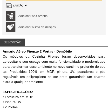
CARTÃO
Adicionar à lista de desejos
DESCRIÇÃO
Armário Aéreo Firenze 2 Portas - Demóbile
Os módulos da Cozinha Firenze foram desenvolvidos para
aproveitar o seu espaço com muita funcionalidade e modernidade
para transformar esse ambiente no novo cantinho preferido do seu
lar. Produzidos 100% em MDP, pintura UV, puxadores e pés
reguláveis em polipropileno na cor preto garantindo um charme
extra a qualquer ambiente.
ESPECIFICAÇÕES:
•
Estrutura em MDP
•
Pintura UV
•
2 Portas