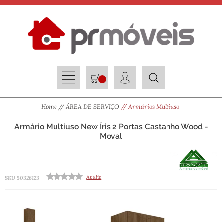
Home
ÁREA DE SERVIÇO
Armários Multiuso
Armário Multiuso New Íris 2 Portas Castanho Wood -
Moval
Avalie
SKU 50326123