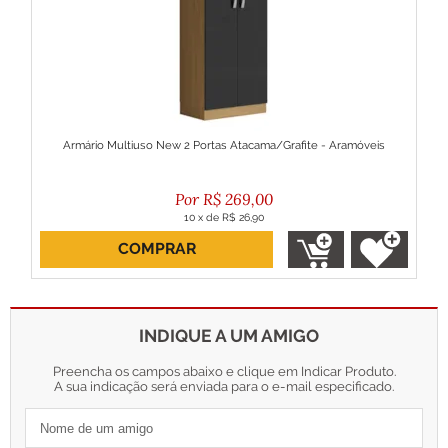
Armário Multiuso New 2 Portas Atacama/Grafite - Aramóveis
R$
269,00
10
x
de
R$ 26,90
COMPRAR
ou R$ 242,10 no boleto
INDIQUE A UM AMIGO
Preencha os campos abaixo e clique em Indicar Produto.
A sua indicação será enviada para o e-mail especificado.