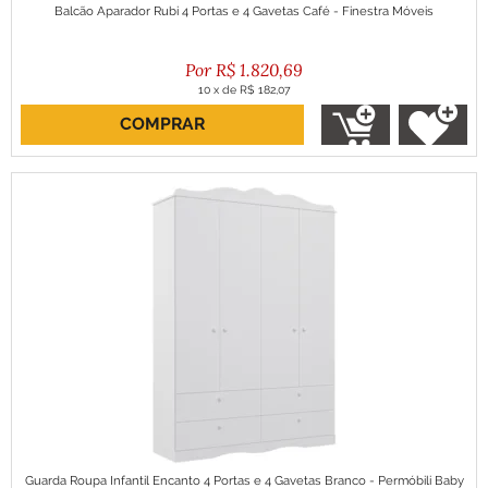
Balcão Aparador Rubi 4 Portas e 4 Gavetas Café - Finestra Móveis
R$
1.820,69
10
x
de
R$ 182,07
COMPRAR
ou R$ 1.638,62 no boleto
Guarda Roupa Infantil Encanto 4 Portas e 4 Gavetas Branco - Permóbili Baby