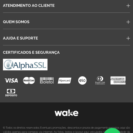
ATENDIMENTO AO CLIENTE
QUEM SOMOS
AJUDA E SUPORTE
CERTIFICADOS E SEGURANÇA
© Todos os direitos reservados. Eventuais promoções, descontos e prazos de pagamento expostos aqui são
válidos apenas para compras via internet. As fotos, textos e layout aqui veiculados são de propriedade da