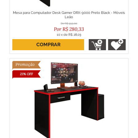
Mesa para Computador Desk Gamer DRX-9000 Preto Black - Móveis
Leão
R$
355,00
R$
280,33
10
x
de
R$ 28,03
COMPRAR
ou R$ 252,30 no boleto
21% OFF