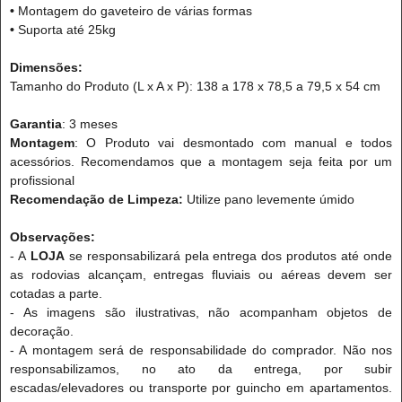
•
Montagem do gaveteiro de várias formas
•
Suporta até 25kg
Dimensões:
Tamanho do Produto (L x A x P): 138 a 178 x 78,5 a 79,5 x 54 cm
Garantia
: 3 meses
Montagem
: O Produto vai desmontado com manual e todos
acessórios. Recomendamos que a montagem seja feita por um
profissional
Recomendação de Limpeza:
Utilize pano levemente úmido
Observações:
- A
LOJA
se responsabilizará pela entrega dos produtos até onde
as rodovias alcançam, entregas fluviais ou aéreas devem ser
cotadas a parte.
- As imagens são ilustrativas, não acompanham objetos de
decoração.
- A montagem será de responsabilidade do comprador. Não nos
responsabilizamos, no ato da entrega, por subir
escadas/elevadores ou transporte por guincho em apartamentos.