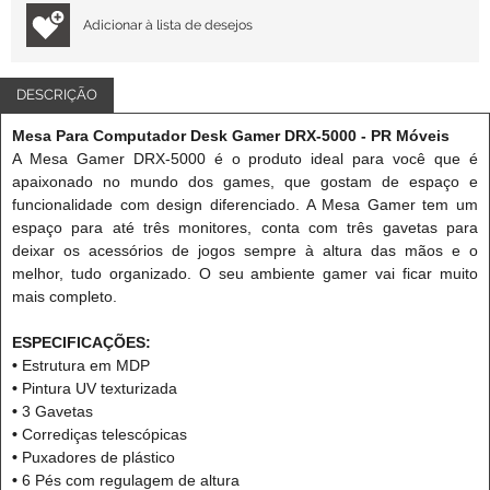
Adicionar à lista de desejos
DESCRIÇÃO
Mesa Para Computador Desk Gamer DRX-5000 - PR Móveis
A Mesa Gamer DRX-5000 é o produto ideal para você que é
apaixonado no mundo dos games, que gostam de espaço e
funcionalidade com design diferenciado. A Mesa Gamer tem um
espaço para até três monitores, conta com três gavetas para
deixar os acessórios de jogos sempre à altura das mãos e o
melhor, tudo organizado. O seu ambiente gamer vai ficar muito
mais completo.
ESPECIFICAÇÕES:
•
Estrutura em MDP
•
Pintura UV texturizada
•
3 Gavetas
•
Corrediças telescópicas
•
Puxadores de plástico
•
6 Pés com regulagem de altura