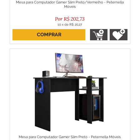
Mesa para Computador Gamer Slim Preto/Vermelho - Peternella
Móveis
R$
202,73
10
x
de
R$ 20,27
COMPRAR
ou R$ 182,46 no boleto
Mesa para Computador Gamer Slim Preto - Peternella Móveis