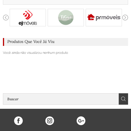
Produtos Que Você Já Viu
Você ainda não visualizou nenhum produto